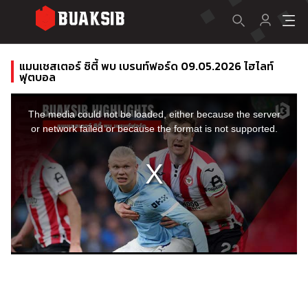
แมนเชสเตอร์ ซิตี้ พบ เบรนท์ฟอร์ด 09.05.2026 ไฮไลท์
ฟุตบอล
This
is
a
The media could not be loaded, either because the server
modal
window.
or network failed or because the format is not supported.