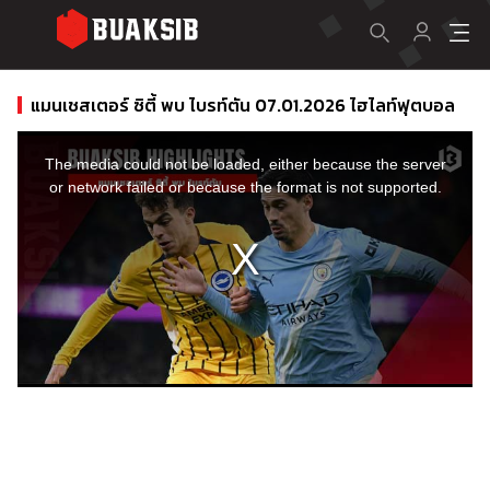
แมนเชสเตอร์ ซิตี้ พบ ไบรท์ตัน 07.01.2026 ไฮไลท์ฟุตบอล
This
is
a
The media could not be loaded, either because the server
modal
window.
or network failed or because the format is not supported.