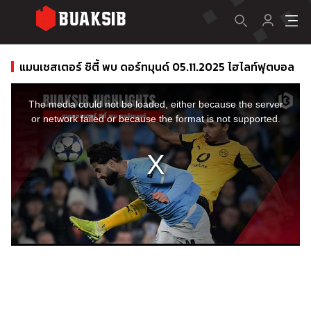
แมนเชสเตอร์ ซิตี้ พบ ดอร์ทมุนด์ 05.11.2025 ไฮไลท์ฟุตบอล
This
is
a
The media could not be loaded, either because the server
modal
window.
or network failed or because the format is not supported.