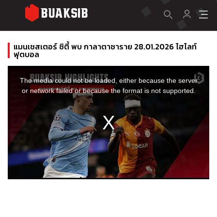
แมนเชสเตอร์ ซิตี้ พบ กาลาตาซาราย 28.01.2026 ไฮไลท์
ฟุตบอล
This
is
a
The media could not be loaded, either because the server
modal
window.
or network failed or because the format is not supported.