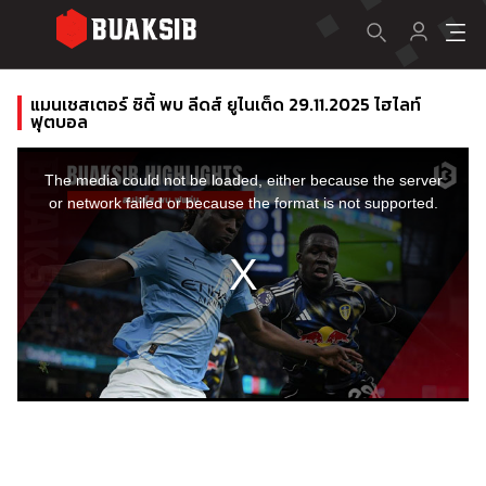
แมนเชสเตอร์ ซิตี้ พบ ลีดส์ ยูไนเต็ด 29.11.2025 ไฮไลท์
ฟุตบอล
This
is
a
The media could not be loaded, either because the server
modal
window.
or network failed or because the format is not supported.