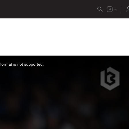
format is not supported.