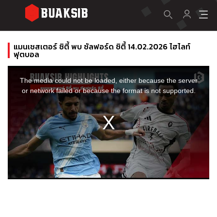
แมนเชสเตอร์ ซิตี้ พบ ซัลฟอร์ด ซิตี้ 14.02.2026 ไฮไลท์
ฟุตบอล
This
is
a
The media could not be loaded, either because the server
modal
window.
or network failed or because the format is not supported.