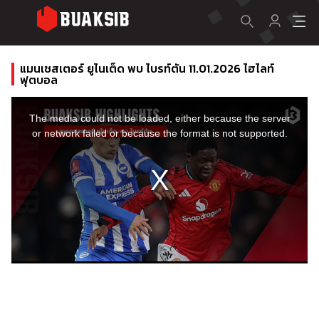
แมนเชสเตอร์ ยูไนเต็ด พบ ไบรท์ตัน 11.01.2026 ไฮไลท์
ฟุตบอล
This
is
a
The media could not be loaded, either because the server
modal
window.
or network failed or because the format is not supported.