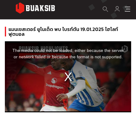
แมนเชสเตอร์ ยูไนเต็ด พบ ไบรท์ตัน 19.01.2025 ไฮไลท์
ฟุตบอล
This
is
a
The media could not be loaded, either because the server
modal
window.
or network failed or because the format is not supported.