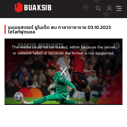
แมนเชสเตอร์ ยูไนเต็ด พบ กาลาตาซาราย 03.10.2023
ไฮไลท์ฟุตบอล
This
is
a
The media could not be loaded, either because the server
modal
window.
or network failed or because the format is not supported.