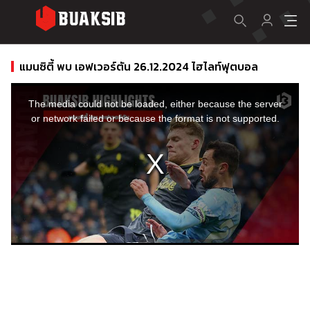
แมนซิตี้ พบ เอฟเวอร์ตัน 26.12.2024 ไฮไลท์ฟุตบอล
This
is
a
The media could not be loaded, either because the server
modal
window.
or network failed or because the format is not supported.