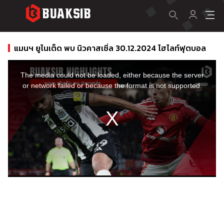
แมนฯ ยูไนเต็ด พบ นิวคาสเซิ่ล 30.12.2024 ไฮไลท์ฟุตบอล
This
is
a
The media could not be loaded, either because the server
modal
window.
or network failed or because the format is not supported.