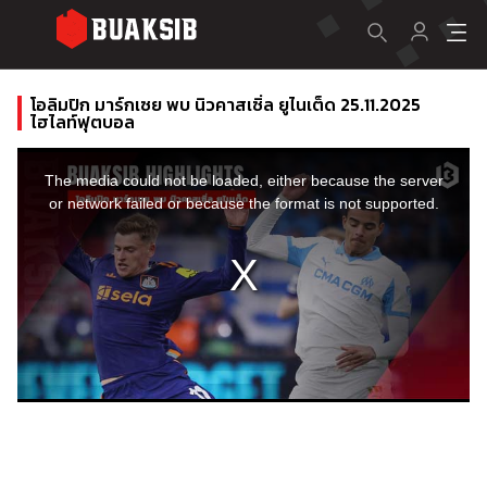
โอลิมปิก มาร์กเซย พบ นิวคาสเซิ่ล ยูไนเต็ด 25.11.2025
ไฮไลท์ฟุตบอล
This
is
a
The media could not be loaded, either because the server
modal
window.
or network failed or because the format is not supported.