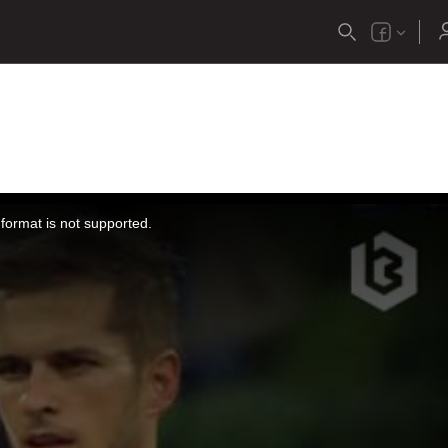
format is not supported.