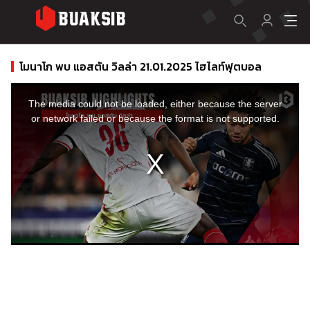
โมนาโก พบ แอสตัน วิลล่า 21.01.2025 ไฮไลท์ฟุตบอล
This
is
a
The media could not be loaded, either because the server
modal
window.
or network failed or because the format is not supported.