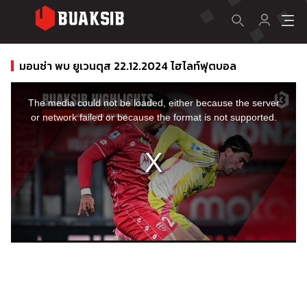
มอนซ่า พบ ยูเวนตุส 22.12.2024 ไฮไลท์ฟุตบอล
This
is
a
The media could not be loaded, either because the server
modal
window.
or network failed or because the format is not supported.