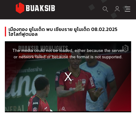
เมืองทอง ยูไนเต็ด พบ เชียงราย ยูไนเต็ด 08.02.2025
ไฮไลท์ฟุตบอล
This
is
a
The media could not be loaded, either because the server
modal
window.
or network failed or because the format is not supported.