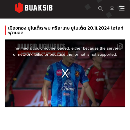
เมืองทอง ยูไนเต็ด พบ ศรีสะเกษ ยูไนเต็ด 20.11.2024 ไฮไลท์
ฟุตบอล
This
is
a
The media could not be loaded, either because the server
modal
window.
or network failed or because the format is not supported.