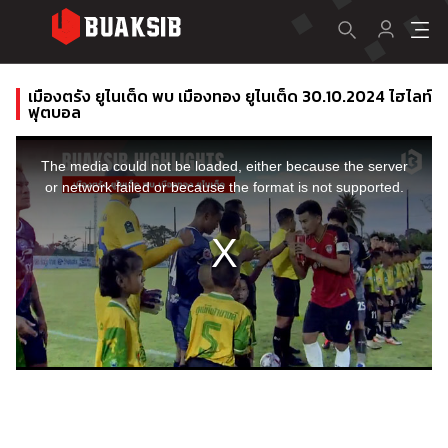
เมืองตรัง ยูไนเต็ด พบ เมืองทอง ยูไนเต็ด 30.10.2024 ไฮไลท์
ฟุตบอล
This
is
a
The media could not be loaded, either because the server
modal
window.
or network failed or because the format is not supported.