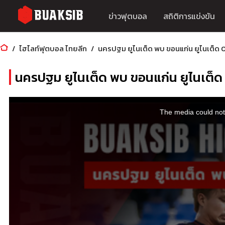
ข่าวฟุตบอล
สถิติการแข่งขัน
ไฮไลท์ฟุตบอล ไทยลีก
นครปฐม ยูไนเต็ด พบ ขอนแก่น ยูไนเต็ด 
นครปฐม ยูไนเต็ด พบ ขอนแก่น ยูไนเต็ด
This
is
a
The media could not 
modal
window.