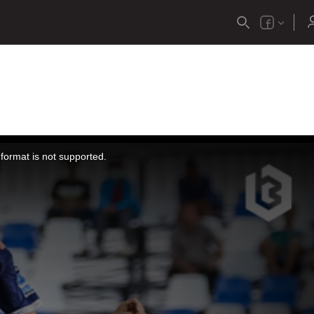
format is not supported.