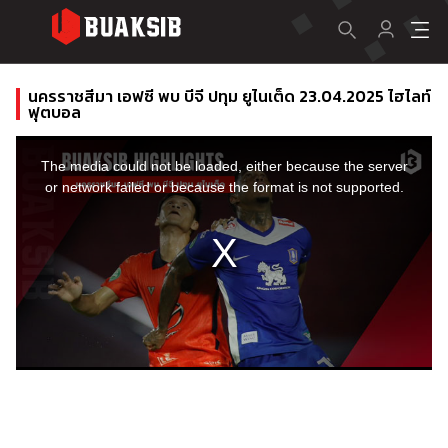
นครราชสีมา เอฟซี พบ บีจี ปทุม ยูไนเต็ด 23.04.2025 ไฮไลท์
ฟุตบอล
This
is
a
The media could not be loaded, either because the server
modal
window.
or network failed or because the format is not supported.