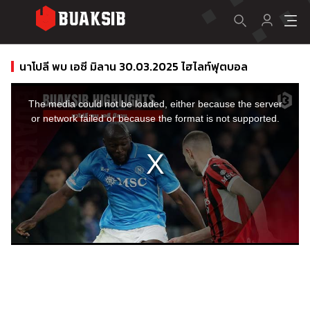
นาโปลี พบ เอซี มิลาน 30.03.2025 ไฮไลท์ฟุตบอล
This
is
a
The media could not be loaded, either because the server
modal
window.
or network failed or because the format is not supported.