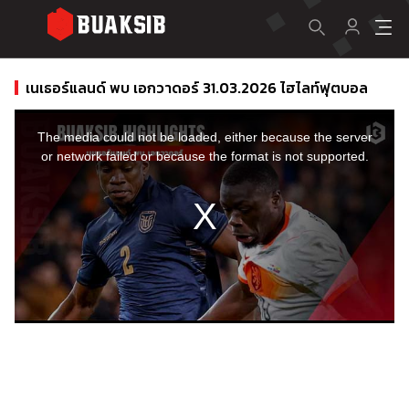
เนเธอร์แลนด์ พบ เอกวาดอร์ 31.03.2026 ไฮไลท์ฟุตบอล
This
is
a
The media could not be loaded, either because the server
modal
window.
or network failed or because the format is not supported.