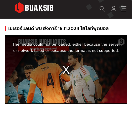
เนเธอร์แลนด์ พบ ฮังการี 16.11.2024 ไฮไลท์ฟุตบอล
This
is
a
The media could not be loaded, either because the server
modal
window.
or network failed or because the format is not supported.