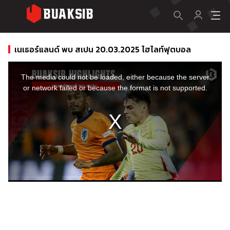
เนเธอร์แลนด์ พบ สเปน 20.03.2025 ไฮไลท์ฟุตบอล
This
is
a
The media could not be loaded, either because the server
modal
window.
or network failed or because the format is not supported.