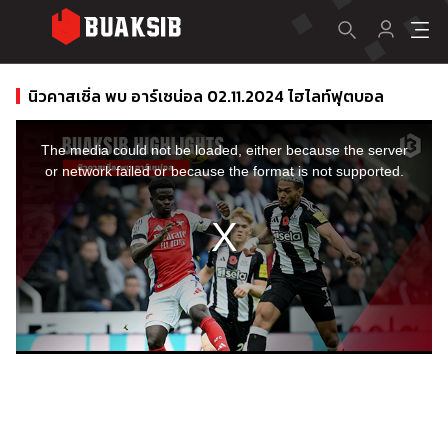
นิวคาสเซิ่ล พบ อาร์เซน่อล 02.11.2024 ไฮไลท์ฟุตบอล
This
is
a
The media could not be loaded, either because the server
modal
window.
or network failed or because the format is not supported.