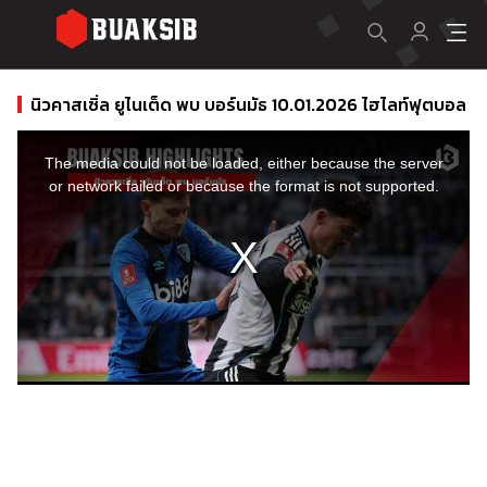
นิวคาสเซิ่ล ยูไนเต็ด พบ บอร์นมัธ 10.01.2026 ไฮไลท์ฟุตบอล
This
is
a
The media could not be loaded, either because the server
modal
window.
or network failed or because the format is not supported.