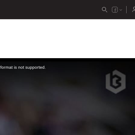
format is not supported.