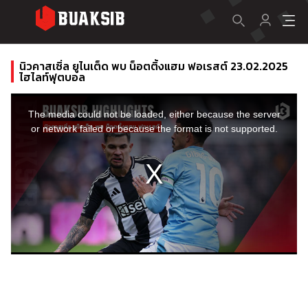
นิวคาสเซิ่ล ยูไนเต็ด พบ น็อตติ้งแฮม ฟอเรสต์ 23.02.2025
ไฮไลท์ฟุตบอล
This
is
a
The media could not be loaded, either because the server
modal
window.
or network failed or because the format is not supported.