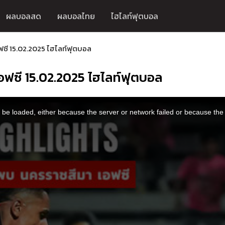
ผลบอลสด
ผลบอลไทย
ไฮไลท์ฟุตบอล
ซี 15.02.2025 ไฮไลท์ฟุตบอล
อฟซี 15.02.2025 ไฮไลท์ฟุตบอล
be loaded, either because the server or network failed or because the 