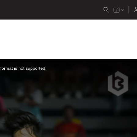
format is not supported.