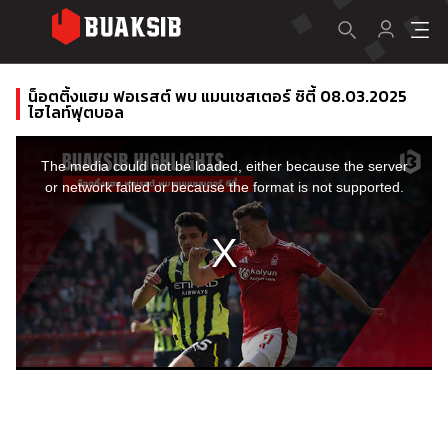
น็อตติ้งแฮม ฟอเรสต์ พบ แมนเชสเตอร์ ซิตี้ 08.03.2025
ไฮไลท์ฟุตบอล
This
is
a
The media could not be loaded, either because the server
modal
window.
or network failed or because the format is not supported.