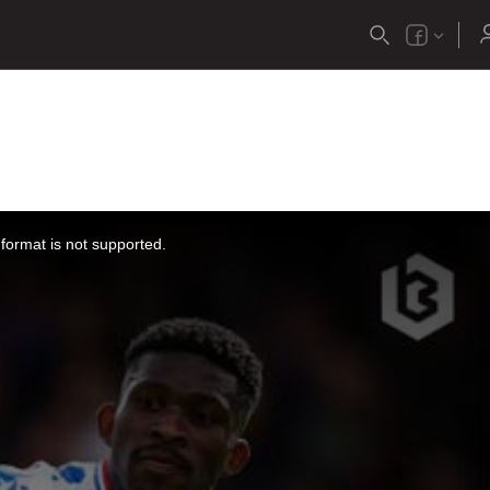
format is not supported.