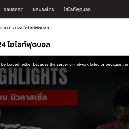
ผลบอลสด
ผลบอลไทย
ไฮไลท์ฟุตบอล
่ล 30.11.2024 ไฮไลท์ฟุตบอล
024 ไฮไลท์ฟุตบอล
be loaded, either because the server or network failed or because the 