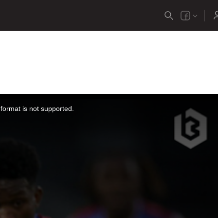
format is not supported.