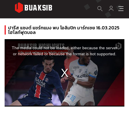
ปารีส แซงต์ แชร์กแมง พบ โอลิมปิก มาร์กเซย 16.03.2025
ไฮไลท์ฟุตบอล
This
is
a
The media could not be loaded, either because the server
modal
window.
or network failed or because the format is not supported.