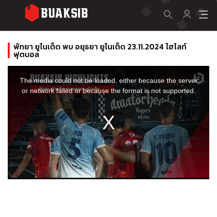
พัทยา ยูไนเต็ด พบ อยุธยา ยูไนเต็ด 23.11.2024 ไฮไลท์
ฟุตบอล
This
is
a
The media could not be loaded, either because the server
modal
window.
or network failed or because the format is not supported.