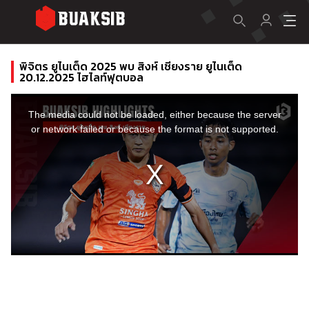
พิจิตร ยูไนเต็ด 2025 พบ สิงห์ เชียงราย ยูไนเต็ด
20.12.2025 ไฮไลท์ฟุตบอล
This
is
a
The media could not be loaded, either because the server
modal
window.
or network failed or because the format is not supported.