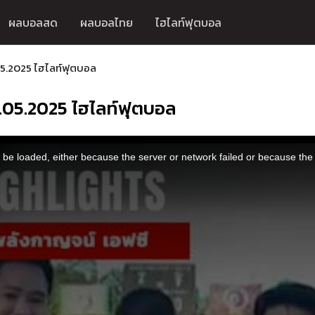
ผลบอลสด
ผลบอลไทย
ไฮไลท์ฟุตบอล
.05.2025 ไฮไลท์ฟุตบอล
4.05.2025 ไฮไลท์ฟุตบอล
be loaded, either because the server or network failed or because the 