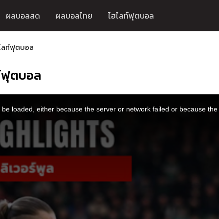
ผลบอลสด
ผลบอลไทย
ไฮไลท์ฟุตบอล
ฮไลท์ฟุตบอล
ท์ฟุตบอล
be loaded, either because the server or network failed or because the 