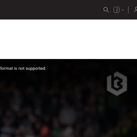
format is not supported.