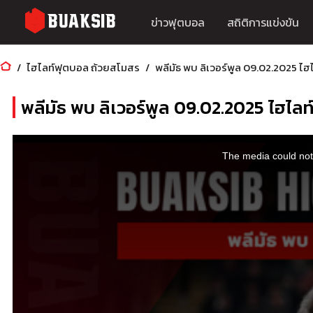
ข่าวฟุตบอล
สถิติการแข่งขัน
ไฮไลท์ฟุตบอล ถ้วยสโมสร
พลีมัธ พบ ลิเวอร์พูล 09.02.2025 ไ
พลีมัธ พบ ลิเวอร์พูล 09.02.2025 ไฮไล
This
is
a
The media could not 
modal
window.