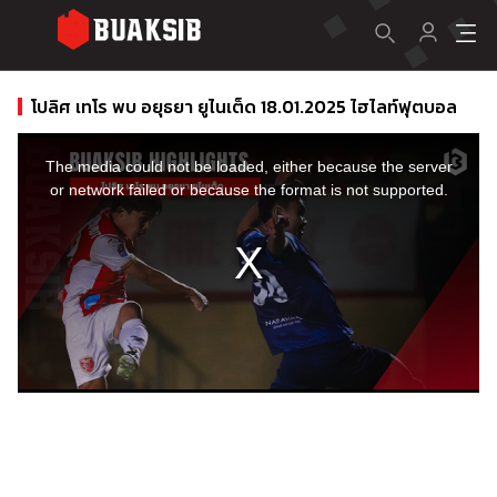
โปลิศ เทโร พบ อยุธยา ยูไนเต็ด 18.01.2025 ไฮไลท์ฟุตบอล
This
is
a
The media could not be loaded, either because the server
modal
window.
or network failed or because the format is not supported.