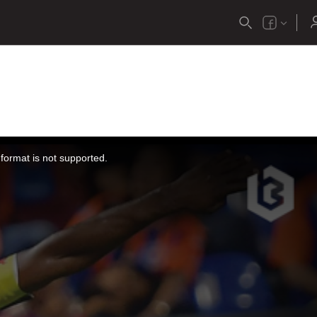
format is not supported.