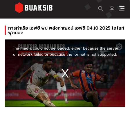
การท่าเรือ เอฟซี พบ พลังกาญจน์ เอฟซี 04.10.2025 ไฮไลท์
ฟุตบอล
This
is
a
The media could not be loaded, either because the server
modal
window.
or network failed or because the format is not supported.