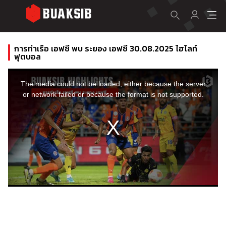
การท่าเรือ เอฟซี พบ ระยอง เอฟซี 30.08.2025 ไฮไลท์
ฟุตบอล
This
is
a
The media could not be loaded, either because the server
modal
window.
or network failed or because the format is not supported.