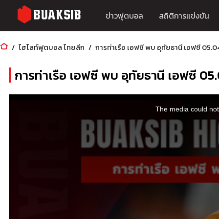
ข่าวฟุตบอล
สถิติการแข่งขัน
ไฮไลท์ฟุตบอล ไทยลีก
การท่าเรือ เอฟซี พบ อุทัยธานี เอฟซี 05
การท่าเรือ เอฟซี พบ อุทัยธานี เอฟซี 0
This
is
a
The media could not 
modal
window.