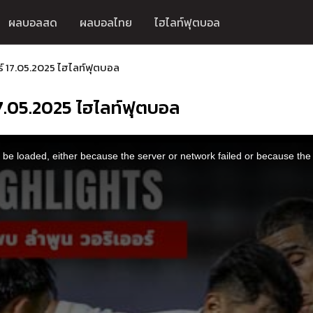
ผลบอลสด
ผลบอลไทย
ไฮไลท์ฟุตบอล
ร์ 17.05.2025 ไฮไลท์ฟุตบอล
17.05.2025 ไฮไลท์ฟุตบอล
be loaded, either because the server or network failed or because the 