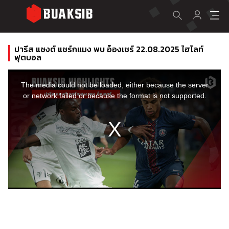
ปารีส แซงต์ แชร์กแมง พบ อ็องเชร์ 22.08.2025 ไฮไลท์
ฟุตบอล
This
is
a
The media could not be loaded, either because the server
modal
window.
or network failed or because the format is not supported.