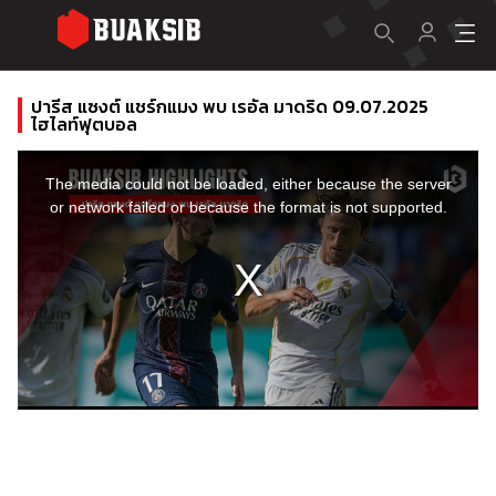
ปารีส แซงต์ แชร์กแมง พบ เรอัล มาดริด 09.07.2025
ไฮไลท์ฟุตบอล
This
is
a
The media could not be loaded, either because the server
modal
window.
or network failed or because the format is not supported.