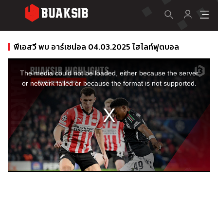
พีเอสวี พบ อาร์เซน่อล 04.03.2025 ไฮไลท์ฟุตบอล
This
is
a
The media could not be loaded, either because the server
modal
window.
or network failed or because the format is not supported.