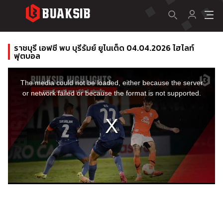
ราชบุรี เอฟซี พบ บุรีรัมย์ ยูไนเต็ด 04.04.2026 ไฮไลท์
ฟุตบอล
This
is
a
The media could not be loaded, either because the server
modal
window.
or network failed or because the format is not supported.