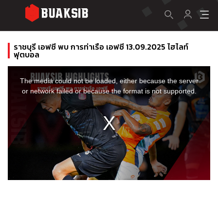
ราชบุรี เอฟซี พบ การท่าเรือ เอฟซี 13.09.2025 ไฮไลท์
ฟุตบอล
This
is
a
The media could not be loaded, either because the server
modal
window.
or network failed or because the format is not supported.