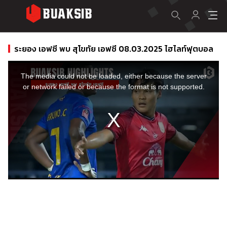
ระยอง เอฟซี พบ สุโขทัย เอฟซี 08.03.2025 ไฮไลท์ฟุตบอล
This
is
a
The media could not be loaded, either because the server
modal
window.
or network failed or because the format is not supported.